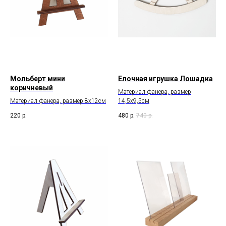
Мольберт мини
Елочная игрушка Лошадка
коричневый
Материал фанера, размер
Материал фанера, размер 8х12см
14,5х9,5см
220
р.
480
р.
740
р.