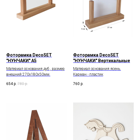
Фоторамка DecoSET
Фоторамка DecoSET
"НУНЧАКИ" А5
"НУНЧАКИ" Вертикальные
Материал основания дуб , размер
Материал основания ясень.
внешний 270х180х50мм.
Карман - пластик
654
р.
780
р.
760
р.