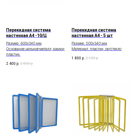
Перекидная система
Перекидная система
настенная А4 -10/Ц
настенная А4 - 5 шт
Размер: 600х340 мм
Размер: 500х340 мм
Основание цельное-металл, рамки-
Материал: пластик, оргстекло
пластик.
1 800
р.
2 100
р.
2 400
р.
2 800
р.