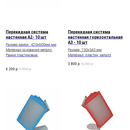
Перекидная система
Перекидная система
настенная А2- 10 шт
настенная горизонтальная
А3 - 10 шт
Размер рамок : 420х600мм мм
Материал основания металл.
Размер: 730х340 мм
Рамки пластиковые.
Материал: пластик, металл
3 800
р.
4 260
р.
6 200
р.
6 800
р.