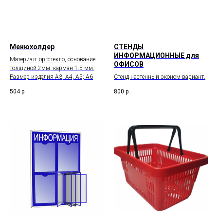
Менюхолдер
СТЕНДЫ
ИНФОРМАЦИОННЫЕ для
Материал: оргстекло, основание
ОФИСОВ
толщиной 2мм, карман 1.5 мм.
Размер изделия А3, А4, А5; А6
Стенд настенный эконом вариант.
504
р.
800
р.