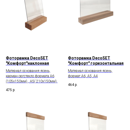
Фоторамка DecoSET
Фоторамка DecoSET
"Комфорт"наклонная
"Комфорт" горизонтальная
Материал основания ясень,
Материал основания ясень,
карман оргстекло формата А6
формат А6, А5, А4
(105х150мм) , А5( 210х150мм).
464
р.
475
р.