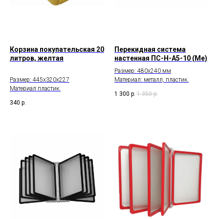
Корзина покупательская 20
Перекидная система
литров, желтая
настенная ПС-Н-А5-10 (Ме)
Размер: 480х240 мм
Размер: 445х320х227
Материал: металл, пластик.
Материал пластик.
1 300
р.
1 350
р.
340
р.