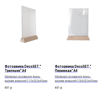
Фоторамка DecoSET "
Фоторамка DecoSET "
Трапеция" А4
Пирамида" А4
Материал основания ясень ,
Материал основания ясень ,
размер внешний 210х320х45мм
размер внешний 230х320х45мм
651
р.
651
р.