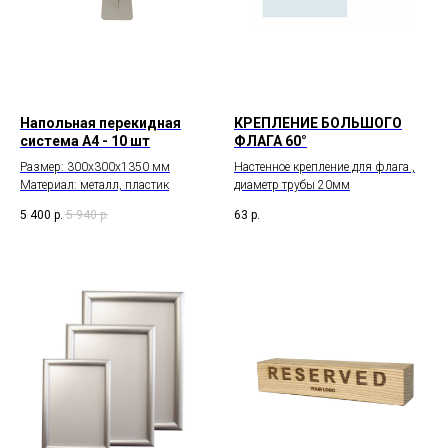
Напольная перекидная
КРЕПЛЕНИЕ БОЛЬШОГО
система А4 - 10 шт
ФЛАГА 60°
Размер: 300х300х1350 мм
Настенное крепление для флага ,
Материал: металл, пластик
диаметр трубы 20мм
5 400
р.
5 940
р.
63
р.