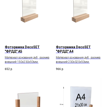
Фоторамка DecoSET
Фоторамка DecoSET
"ФРДД" А5
"ФРДД" А4
Материал основания дуб , размер
Материал основания дуб , размер
внешний 150х230х50мм.
внешний 230х320х50мм.
652
р.
966
р.