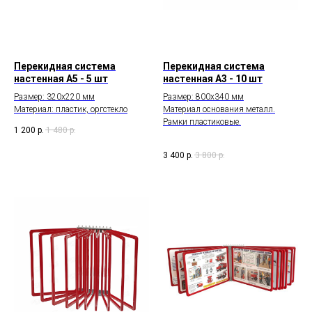
Перекидная система
Перекидная система
настенная А5 - 5 шт
настенная А3 - 10 шт
Размер: 320х220 мм
Размер: 800х340 мм
Материал: пластик, оргстекло
Материал основания металл.
Рамки пластиковые.
1 200
р.
1 480
р.
3 400
р.
3 800
р.