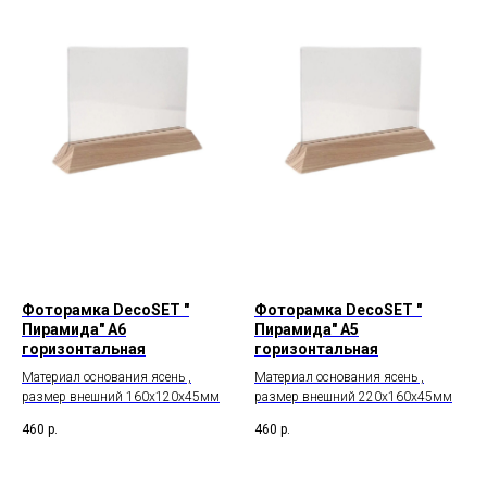
Фоторамка DecoSET "
Фоторамка DecoSET "
Пирамида" А6
Пирамида" А5
горизонтальная
горизонтальная
Материал основания ясень ,
Материал основания ясень ,
размер внешний 160х120х45мм
размер внешний 220х160х45мм
460
р.
460
р.