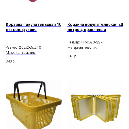
Корзина покупательская 10
Корзина покупательская 20
литров, фуксия
литров, оранжевая
Размер: 445х320х227
Размер: 265х265х210
Материал пластик.
Материал пластик.
340
р.
340
р.