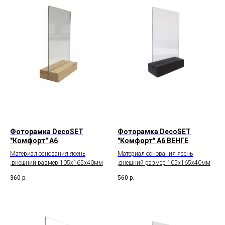
Фоторамка DecoSET
Фоторамка DecoSET
"Комфорт" А6
"Комфорт" А6 ВЕНГЕ
Материал основания ясень
Материал основания ясень
,внешний размер 105х165х40мм
,внешний размер 105х165х40мм
360
р.
560
р.