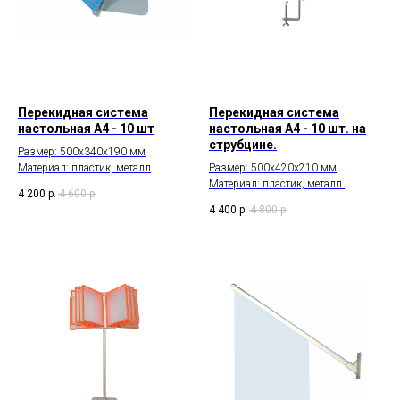
Перекидная система
Перекидная система
настольная А4 - 10 шт
настольная А4 - 10 шт. на
струбцине.
Размер: 500х340х190 мм
Материал: пластик, металл
Размер: 500х420х210 мм
Материал: пластик, металл.
4 200
р.
4 600
р.
4 400
р.
4 800
р.