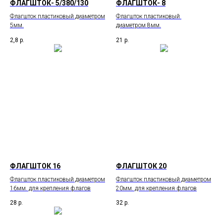
ФЛАГШТОК- 5/380/130
ФЛАГШТОК- 8
Флагшток пластиковый диаметром
Флагшток пластиковый
5мм.
диаметром 8мм.
2,8
р.
21
р.
ФЛАГШТОК 16
ФЛАГШТОК 20
Флагшток пластиковый диаметром
Флагшток пластиковый диаметром
16мм. для крепления флагов
20мм. для крепления флагов
28
р.
32
р.