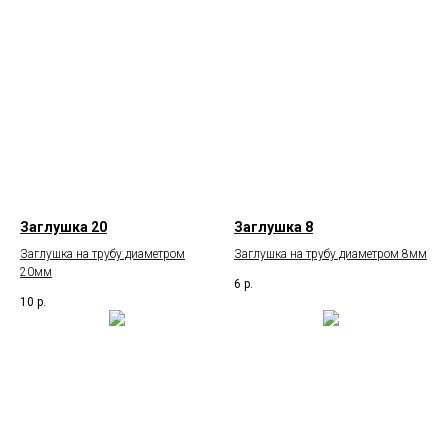
Заглушка 20
Заглушка 8
Заглушка на трубу диаметром
Заглушка на трубу диаметром 8мм
20мм
6
р.
10
р.