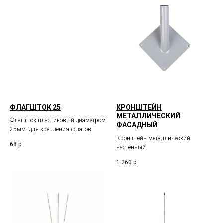
ФЛАГШТОК 25
КРОНШТЕЙН
МЕТАЛЛИЧЕСКИЙ
Флагшток пластиковый диаметром
ФАСАДНЫЙ
25мм. для крепления флагов
Кронштейн металлический
68
р.
настенный
1 260
р.