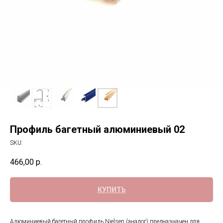
Профиль багетный алюминиевый 02
SKU:
466,00
р.
КУПИТЬ
Алюминиевый багетный профиль Nielsen (аналог) предназначен для