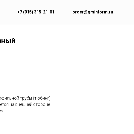
+7 (915) 315-21-01
order@gminform.ru
зный
рофильной трубы (тюбинг)
ается на внешней стороне
ем.