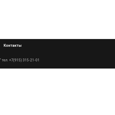
Контакты
 тел. +7(915) 315-21-01