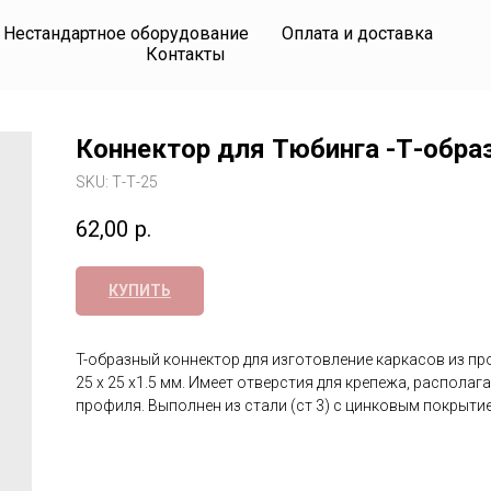
Нестандартное оборудование
Оплата и доставка
Контакты
Коннектор для Тюбинга -Т-обра
SKU:
Т-Т-25
62,00
р.
КУПИТЬ
T-образный коннектор для изготовление каркасов из п
25 х 25 х1.5 мм. Имеет отверстия для крепежа, располаг
профиля. Выполнен из стали (ст 3) с цинковым покрыти