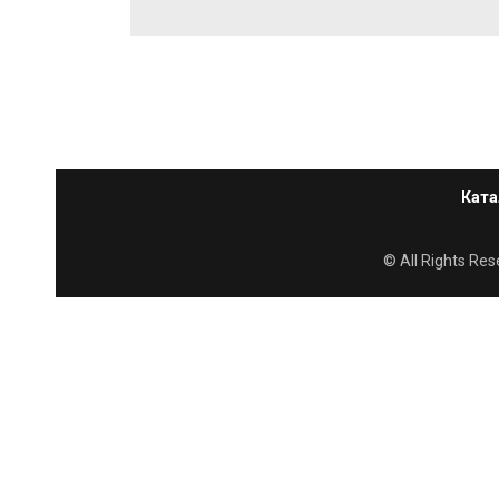
Ката
© All Rights R