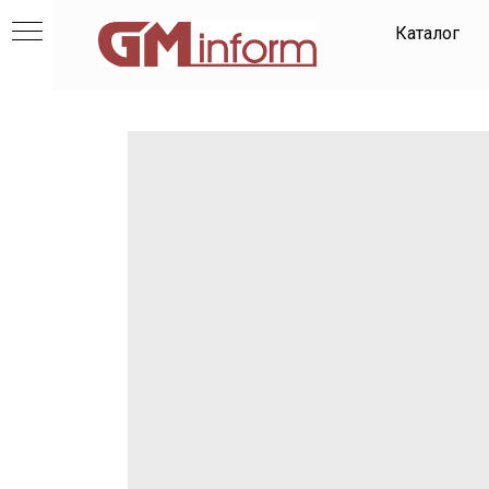
Каталог
и
ов