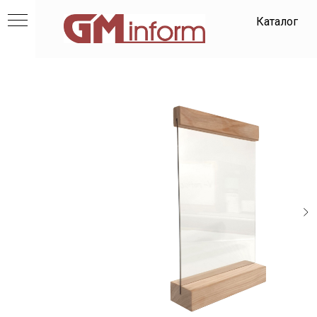
Каталог
и
ов