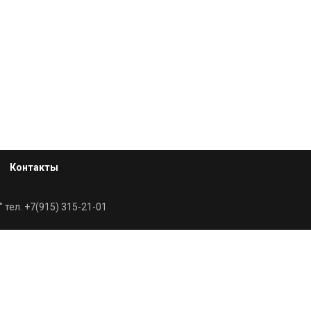
Контакты
 тел. +7(915) 315-21-01