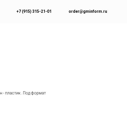
+7 (915) 315-21-01
order@gminform.ru
 - пластик . Под формат