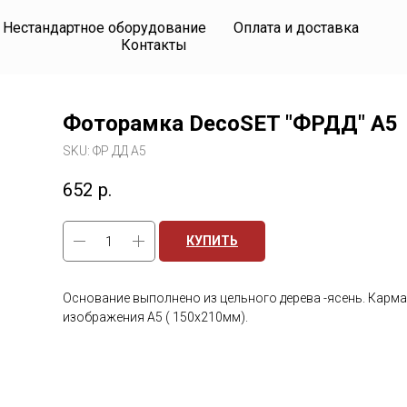
Нестандартное оборудование
Оплата и доставка
Контакты
Фоторамка DecoSET "ФРДД" А5
SKU:
ФР ДД А5
652
р.
КУПИТЬ
Основание выполнено из цельного дерева -ясень. Карман
изображения А5 ( 150х210мм).