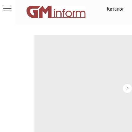
Каталог
и
ов