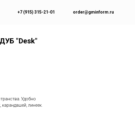
+7 (915) 315-21-01
order@gminform.ru
ДУБ "Desk"
странства. Удобно
 карандашей, линеек.