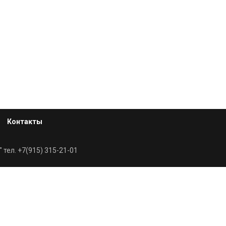
Контакты
 тел. +7(915) 315-21-01