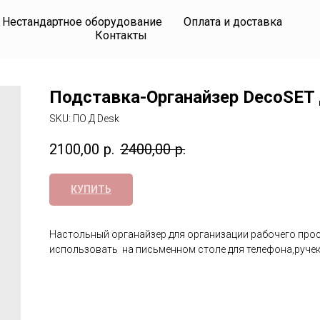
Нестандартное оборудование
Оплата и доставка
Контакты
Подставка-Органайзер DecoSET 
SKU:
ПО Д Desk
2100,00
р.
2400,00
р.
КУПИТЬ
Настольный органайзер для организации рабочего про
использовать на письменном столе для телефона,ручек,