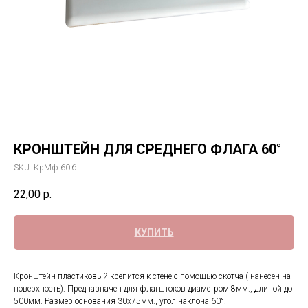
КРОНШТЕЙН ДЛЯ СРЕДНЕГО ФЛАГА 60°
SKU:
КрМф 60 б
22,00
р.
КУПИТЬ
Кронштейн пластиковый крепится к стене с помощью скотча ( нанесен на
поверхность). Предназначен для флагштоков диаметром 8мм., длиной до
500мм. Размер основания 30х75мм., угол наклона 60°.