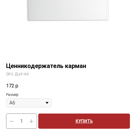
Ценникодержатель карман
SKU:
ДЦ-К-А6
172
р.
Размер
КУПИТЬ