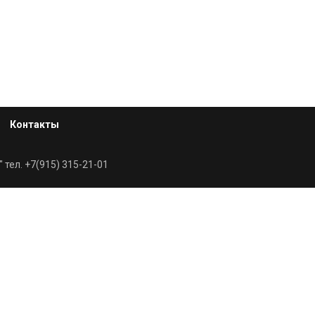
Контакты
 тел. +7(915) 315-21-01