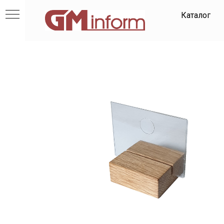
Каталог
и
ов