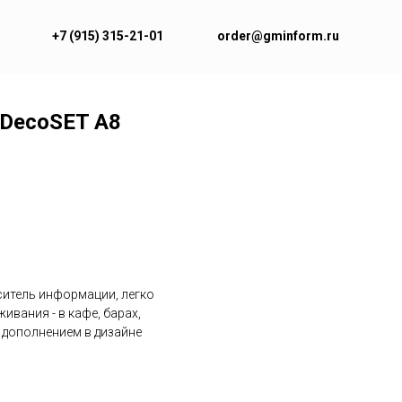
+7 (915) 315-21-01
order@gminform.ru
DecoSET А8
итель информации, легко
вания - в кафе, барах,
 дополнением в дизайне