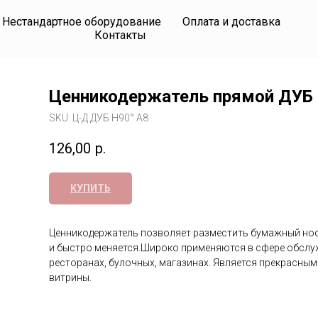
Нестандартное оборудование
Оплата и доставка
Контакты
Ценникодержатель прямой ДУБ 
SKU:
Ц-Д ДУБ Н90° А8
126,00
р.
КУПИТЬ
Ценникодержатель позволяет разместить бумажный нос
и быстро меняется.Широко применяются в сфере обслужи
ресторанах, булочных, магазинах. Является прекрасным
витрины.