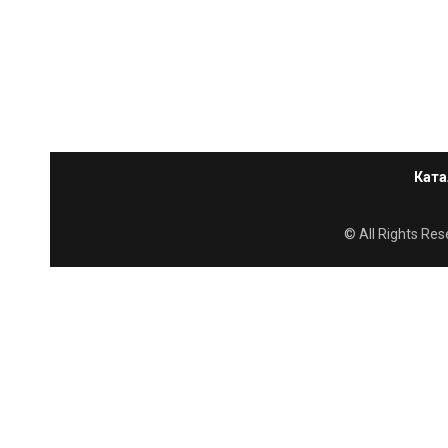
Ката
© All Rights R