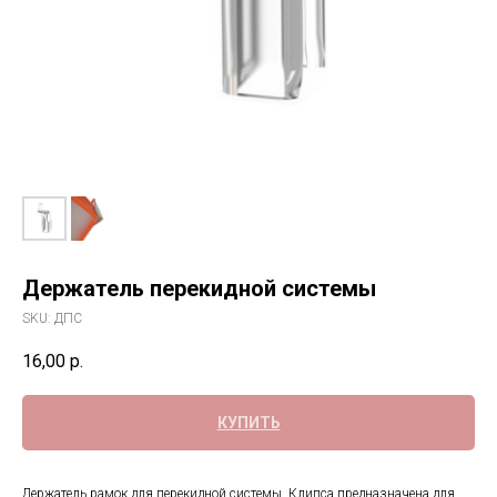
Держатель перекидной системы
SKU:
ДПС
16,00
р.
КУПИТЬ
Держатель рамок для перекидной системы. Клипса предназначена для